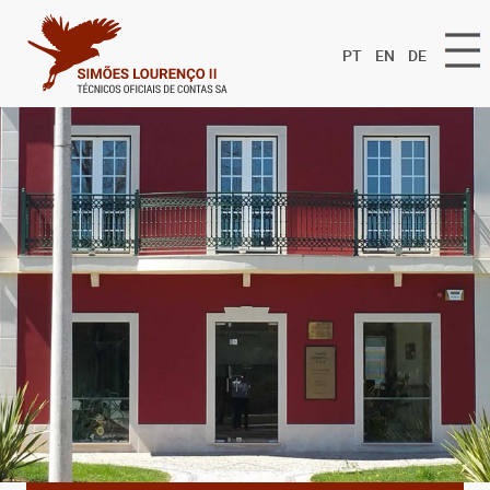
PT
EN
DE