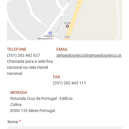
TELEFONE
EMAIL
(351) 282 442 627
simoeslourenco@simoeslourenco.pt
Chamada para a rede fixa
nacional ou rede móvel
nacional
FAX
(351) 282 443 111
MORADA
Rotunda Cruz de Portugal - Ediﬁcio
Colina
8300-135 Silves Portugal
Nome