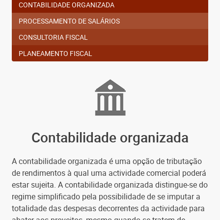
CONTABILIDADE
ORGANIZADA
PROCESSAMENTO
DE SALÁRIOS
CONSULTORIA
FISCAL
PLANEAMENTO
FISCAL
Contabilidade organizada
A contabilidade organizada é uma opção de tributação
de rendimentos à qual uma actividade comercial poderá
estar sujeita. A contabilidade organizada distingue-se do
regime simplificado pela possibilidade de se imputar a
totalidade das despesas decorrentes da actividade para
abater aos proveitos, mesmo quando se tratem de